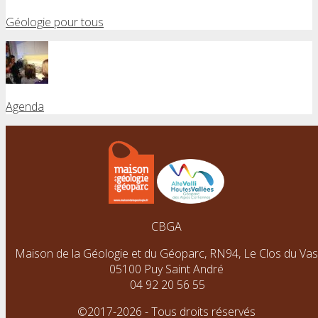
Géologie pour tous
Agenda
CBGA
Maison de la Géologie et du Géoparc, RN94, Le Clos du Vas
05100 Puy Saint André
04 92 20 56 55
©2017-2026 - Tous droits réservés