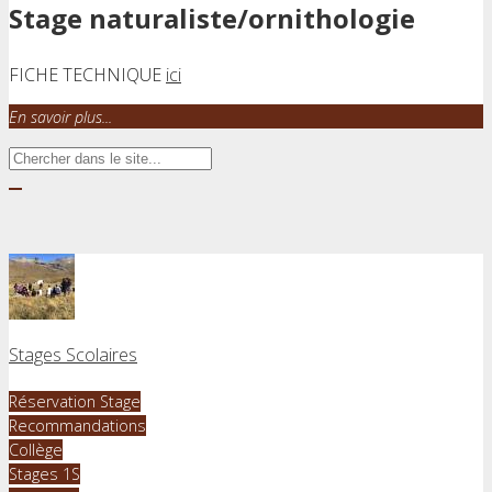
Stage naturaliste/ornithologie
FICHE TECHNIQUE
ici
En savoir plus...
Stages Scolaires
Réservation Stage
Recommandations
Collège
Stages 1S