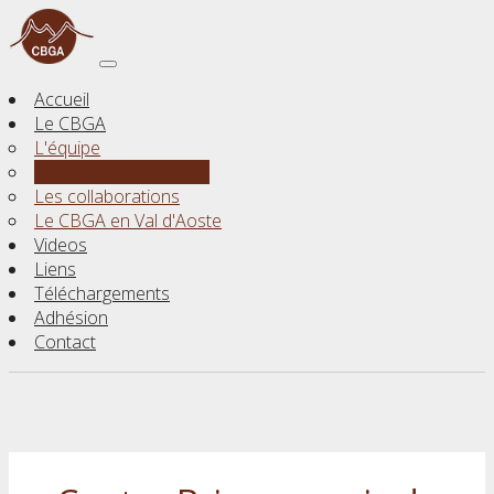
Accueil
Le CBGA
L'équipe
Les accompagnateurs
Les collaborations
Le CBGA en Val d'Aoste
Videos
Liens
Téléchargements
Adhésion
Contact