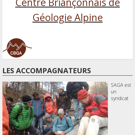
Centre Briançonnais de
Géologie Alpine
LES ACCOMPAGNATEURS
SAGA est
un
syndicat