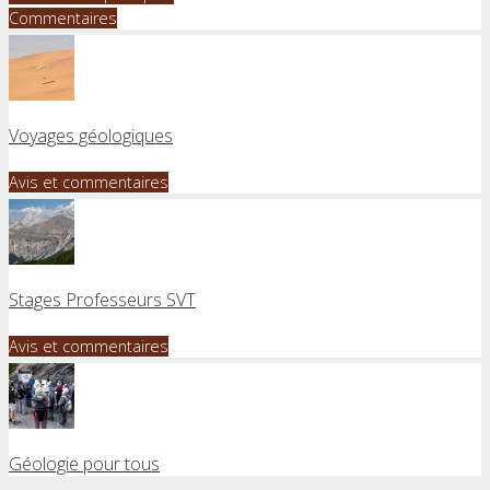
Commentaires
Voyages géologiques
Avis et commentaires
Stages Professeurs SVT
Avis et commentaires
Géologie pour tous