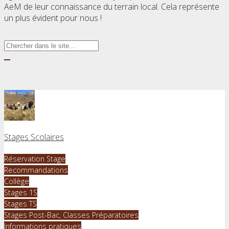
AeM de leur connaissance du terrain local. Cela représente
un plus évident pour nous !
Stages Scolaires
Réservation Stage
Recommandations
Collège
Stages 1S
Stages TS
Stages Post-Bac, Classes Préparatoires
Informations pratiques